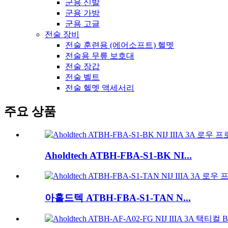
군용 신발
군용 가방
군용 고글
전술 장비
전술 훈련용 (에어소프트) 헬멧
전술용 무릎 보호대
전술 장갑
전술 벨트
전술 헬멧 액세서리
주요 상품
Aholdtech ATBH-FBA-S1-BK NI...
아홀드텍 ATBH-FBA-S1-TAN N...