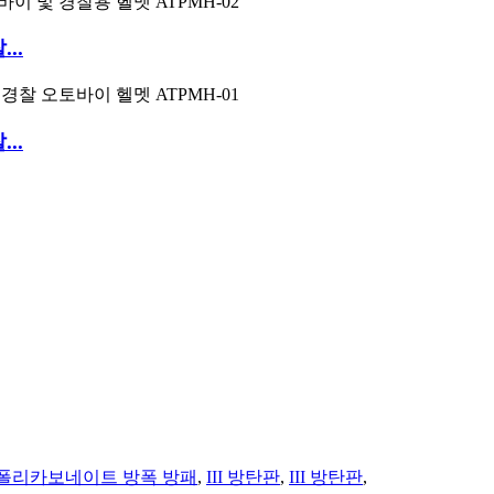
..
..
폴리카보네이트 방폭 방패
,
III 방탄판
,
III 방탄판
,