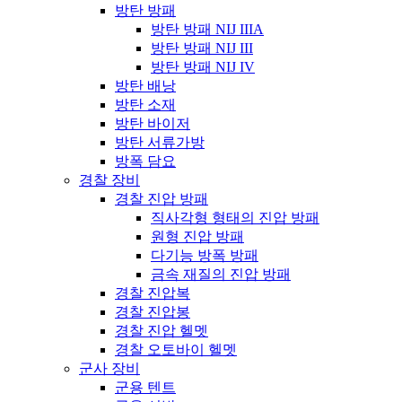
방탄 방패
방탄 방패 NIJ IIIA
방탄 방패 NIJ III
방탄 방패 NIJ IV
방탄 배낭
방탄 소재
방탄 바이저
방탄 서류가방
방폭 담요
경찰 장비
경찰 진압 방패
직사각형 형태의 진압 방패
원형 진압 방패
다기능 방폭 방패
금속 재질의 진압 방패
경찰 진압복
경찰 진압봉
경찰 진압 헬멧
경찰 오토바이 헬멧
군사 장비
군용 텐트