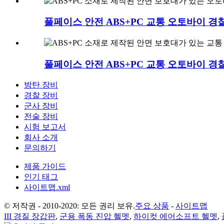
풀페이스 안전 ABS+PC 교통 오토바이 경찰.
풀페이스 안전 ABS+PC 교통 오토바이 경찰.
방탄 장비
경찰 장비
군사 장비
전술 장비
시험 보고서
회사 소개
문의하기
제품 가이드
인기 태그
사이트맵.xml
© 저작권 - 2010-2020: 모든 권리 보유.
주요 상품
-
사이트맵
III 경질 장갑판
,
군용 폭동 진압 헬멧
,
하이컷 에어소프트 헬멧
,