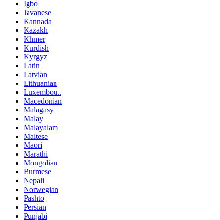
Igbo
Javanese
Kannada
Kazakh
Khmer
Kurdish
Kyrgyz
Latin
Latvian
Lithuanian
Luxembou..
Macedonian
Malagasy
Malay
Malayalam
Maltese
Maori
Marathi
Mongolian
Burmese
Nepali
Norwegian
Pashto
Persian
Punjabi