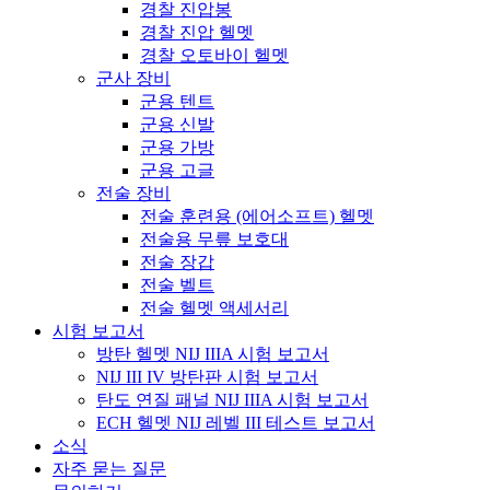
경찰 진압봉
경찰 진압 헬멧
경찰 오토바이 헬멧
군사 장비
군용 텐트
군용 신발
군용 가방
군용 고글
전술 장비
전술 훈련용 (에어소프트) 헬멧
전술용 무릎 보호대
전술 장갑
전술 벨트
전술 헬멧 액세서리
시험 보고서
방탄 헬멧 NIJ IIIA 시험 보고서
NIJ III IV 방탄판 시험 보고서
탄도 연질 패널 NIJ IIIA 시험 보고서
ECH 헬멧 NIJ 레벨 III 테스트 보고서
소식
자주 묻는 질문