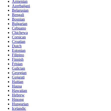
Armenian
Azerbaijani
Belarusian
Bengali
Bosnian
Bulgarian
Cebuano
Chichewa
Corsican
Croatian
Dutch
Estonian
Filipino
Finnish
Frisian
Galician
Georgian
Gujarati
Haitian
Hausa
Hawaiian
Hebrew
Hmong
Hungarian
Icelandic