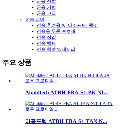
군용 신발
군용 가방
군용 고글
전술 장비
전술 훈련용 (에어소프트) 헬멧
전술용 무릎 보호대
전술 장갑
전술 벨트
전술 헬멧 액세서리
주요 상품
Aholdtech ATBH-FBA-S1-BK NI...
아홀드텍 ATBH-FBA-S1-TAN N...