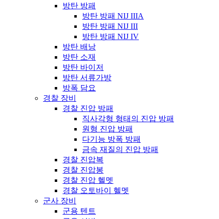
방탄 방패
방탄 방패 NIJ IIIA
방탄 방패 NIJ III
방탄 방패 NIJ IV
방탄 배낭
방탄 소재
방탄 바이저
방탄 서류가방
방폭 담요
경찰 장비
경찰 진압 방패
직사각형 형태의 진압 방패
원형 진압 방패
다기능 방폭 방패
금속 재질의 진압 방패
경찰 진압복
경찰 진압봉
경찰 진압 헬멧
경찰 오토바이 헬멧
군사 장비
군용 텐트