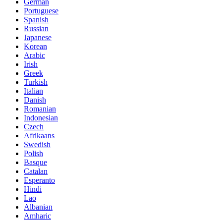
German
Portuguese
Spanish
Russian
Japanese
Korean
Arabic
Irish
Greek
Turkish
Italian
Danish
Romanian
Indonesian
Czech
Afrikaans
Swedish
Polish
Basque
Catalan
Esperanto
Hindi
Lao
Albanian
Amharic