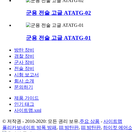
군용 전술 고글 ATATG-02
군용 전술 고글 ATATG-01
방탄 장비
경찰 장비
군사 장비
전술 장비
시험 보고서
회사 소개
문의하기
제품 가이드
인기 태그
사이트맵.xml
© 저작권 - 2010-2020: 모든 권리 보유.
주요 상품
-
사이트맵
폴리카보네이트 방폭 방패
,
III 방탄판
,
III 방탄판
,
하이컷 에어소