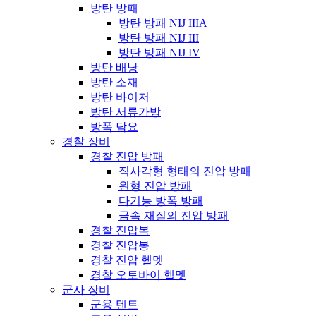
방탄 방패
방탄 방패 NIJ IIIA
방탄 방패 NIJ III
방탄 방패 NIJ IV
방탄 배낭
방탄 소재
방탄 바이저
방탄 서류가방
방폭 담요
경찰 장비
경찰 진압 방패
직사각형 형태의 진압 방패
원형 진압 방패
다기능 방폭 방패
금속 재질의 진압 방패
경찰 진압복
경찰 진압봉
경찰 진압 헬멧
경찰 오토바이 헬멧
군사 장비
군용 텐트