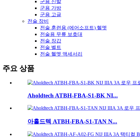
군용 신발
군용 가방
군용 고글
전술 장비
전술 훈련용 (에어소프트) 헬멧
전술용 무릎 보호대
전술 장갑
전술 벨트
전술 헬멧 액세서리
주요 상품
Aholdtech ATBH-FBA-S1-BK NI...
아홀드텍 ATBH-FBA-S1-TAN N...